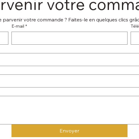
arvenir votre com
 parvenir votre commande ? Faites-le en quelques clics grâce
E‑mail
*
Tél
Envoyer