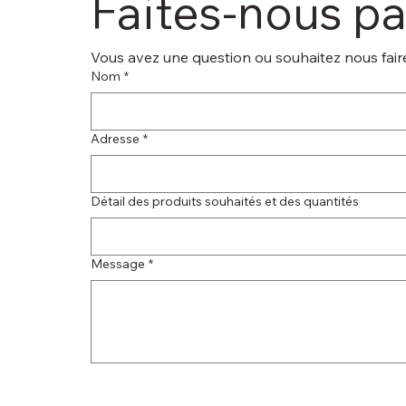
Faites-nous p
Vous avez une question ou souhaitez nous faire
Nom
*
Adresse
*
Détail des produits souhaités et des quantités
Message
*