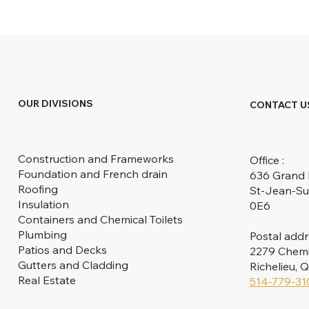
OUR DIVISIONS
CONTACT U
Construction and Frameworks
Office :
Foundation and French drain
636 Grand 
Roofing
St-Jean-Su
Insulation
0E6
Containers and Chemical Toilets
Plumbing
Postal addr
Patios and Decks
2279 Chemin
Gutters and Cladding
Richelieu,
Real Estate
514-779-31