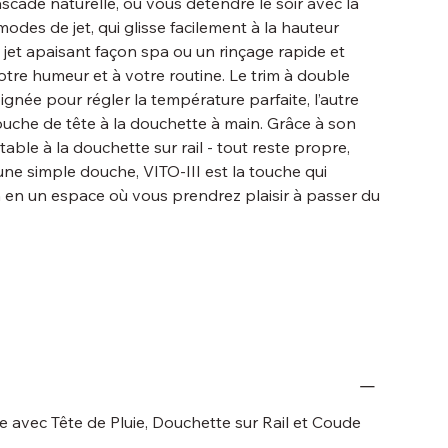
ascade naturelle, ou vous détendre le soir avec la
odes de jet, qui glisse facilement à la hauteur
 jet apaisant façon spa ou un rinçage rapide et
votre humeur et à votre routine. Le trim à double
ignée pour régler la température parfaite, l’autre
uche de tête à la douchette à main. Grâce à son
table à la douchette sur rail - tout reste propre,
ne simple douche, VITO-III est la touche qui
n en un espace où vous prendrez plaisir à passer du
 avec Tête de Pluie, Douchette sur Rail et Coude