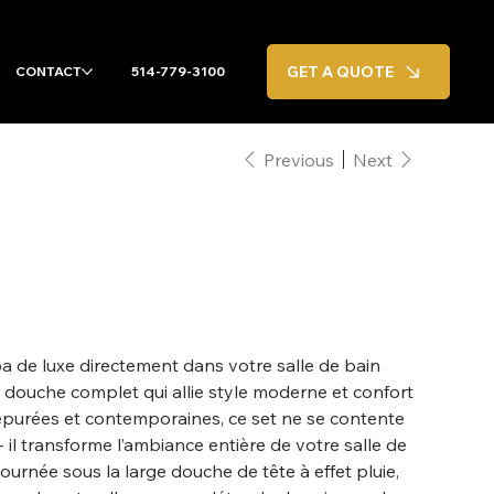
GET A QUOTE
CONTACT
514-779-3100
Previous
Next
a de luxe directement dans votre salle de bain
 douche complet qui allie style moderne et confort
 épurées et contemporaines, ce set ne se contente
 il transforme l’ambiance entière de votre salle de
urnée sous la large douche de tête à effet pluie,