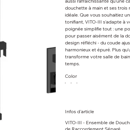
aussi rafraîchissante qu’une c
douchette à main et ses trois m
idéale. Que vous souhaitiez un
tonifiant, VITO-III s’adapte à 
poignée simplifie tout : une po
pour passer aisément de la do
design réfléchi - du coude ajus
harmonieux et épuré. Plus qu’u
transforme votre salle de bai
temps.
Color
Infos d'article
VITO-III - Ensemble de Douche
de Raccordement Séparé