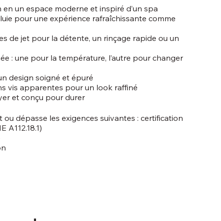
n en un espace moderne et inspiré d’un spa
pluie pour une expérience rafraîchissante comme
 de jet pour la détente, un rinçage rapide ou un
: une pour la température, l’autre pour changer
un design soigné et épuré
ns vis apparentes pour un look raffiné
toyer et conçu pour durer
t ou dépasse les exigences suivantes : certification
E A112.18.1)
e
on