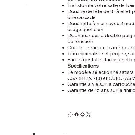
Transforme votre salle de bai
Douche de tête de 8" à effet 
une cascade
Douchette à main avec 3 modes
usage quotidien
DCommandes à double poignée 
de fonction
Coude de raccord carré pour 
Trim minimaliste et propre, sa
Facile à installer, facile à net
Spécifications
Le modèle sélectionné satisfai
CSA (B125.1-18) et CUPC (ASM
Garantie à vie sur la cartouch
Garantie de 15 ans sur la finiti