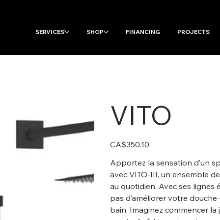
SERVICES
SHOP
FINANCING
PROJECTS
VITO
Price
CA$350.10
Apportez la sensation d’un sp
avec VITO-III, un ensemble de
au quotidien. Avec ses lignes
pas d’améliorer votre douche -
bain. Imaginez commencer la jo