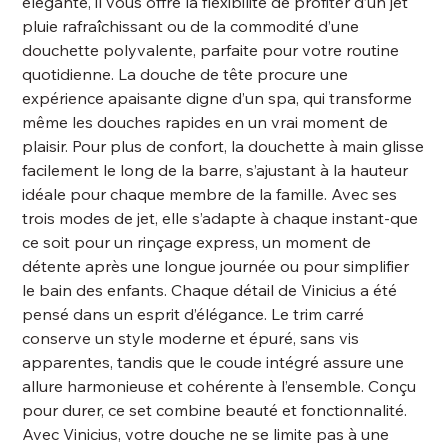
élégante, il vous offre la flexibilité de profiter d’un jet
pluie rafraîchissant ou de la commodité d’une
douchette polyvalente, parfaite pour votre routine
quotidienne. La douche de tête procure une
expérience apaisante digne d’un spa, qui transforme
même les douches rapides en un vrai moment de
plaisir. Pour plus de confort, la douchette à main glisse
facilement le long de la barre, s’ajustant à la hauteur
idéale pour chaque membre de la famille. Avec ses
trois modes de jet, elle s’adapte à chaque instant-que
ce soit pour un rinçage express, un moment de
détente après une longue journée ou pour simplifier
le bain des enfants. Chaque détail de Vinicius a été
pensé dans un esprit d’élégance. Le trim carré
conserve un style moderne et épuré, sans vis
apparentes, tandis que le coude intégré assure une
allure harmonieuse et cohérente à l’ensemble. Conçu
pour durer, ce set combine beauté et fonctionnalité.
Avec Vinicius, votre douche ne se limite pas à une