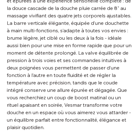
et épurées à une expérience sensorielle complète : de
la douce cascade de la douche pluie carrée de 8" au
massage vivifiant des quatre jets corporels ajustables.
La barre verticale élégante, équipée d’une douchette
à main multi-fonctions, s’adapte à toutes vos envies :
brume légère, jet ciblé ou les deux à la fois - idéale
aussi bien pour une mise en forme rapide que pour un
moment de détente prolongé. La valve équilibrée de
pression à trois voies et ses commandes intuitives à
deux poignées vous permettent de passer d’une
fonction à l’autre en toute fluidité et de régler la
température avec précision, tandis que le coude
intégré conserve une allure épurée et dégagée. Que
vous recherchiez un coup de boost matinal ou un
rituel apaisant en soirée, Vesmar transforme votre
douche en un espace où vous aimerez vous attarder -
un équilibre parfait entre fonctionnalité, élégance et
plaisir quotidien.