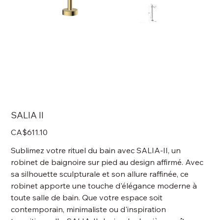
SALIA II
Price
CA$611.10
Sublimez votre rituel du bain avec SALIA-II, un
robinet de baignoire sur pied au design affirmé. Avec
sa silhouette sculpturale et son allure raffinée, ce
robinet apporte une touche d'élégance moderne à
toute salle de bain. Que votre espace soit
contemporain, minimaliste ou d'inspiration