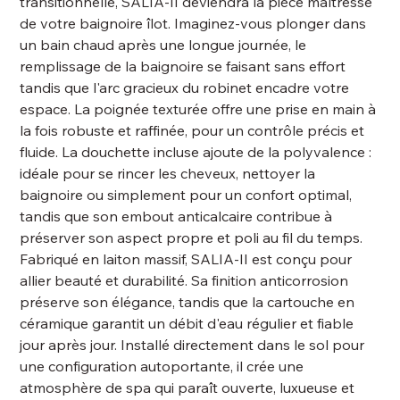
transitionnelle, SALIA-II deviendra la pièce maîtresse
de votre baignoire îlot. Imaginez-vous plonger dans
un bain chaud après une longue journée, le
remplissage de la baignoire se faisant sans effort
tandis que l'arc gracieux du robinet encadre votre
espace. La poignée texturée offre une prise en main à
la fois robuste et raffinée, pour un contrôle précis et
fluide. La douchette incluse ajoute de la polyvalence :
idéale pour se rincer les cheveux, nettoyer la
baignoire ou simplement pour un confort optimal,
tandis que son embout anticalcaire contribue à
préserver son aspect propre et poli au fil du temps.
Fabriqué en laiton massif, SALIA-II est conçu pour
allier beauté et durabilité. Sa finition anticorrosion
préserve son élégance, tandis que la cartouche en
céramique garantit un débit d'eau régulier et fiable
jour après jour. Installé directement dans le sol pour
une configuration autoportante, il crée une
atmosphère de spa qui paraît ouverte, luxueuse et