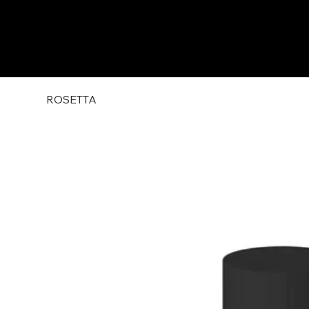
ROSETTA