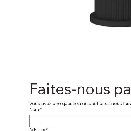
Faites-nous p
Vous avez une question ou souhaitez nous faire
Nom
*
Adresse
*