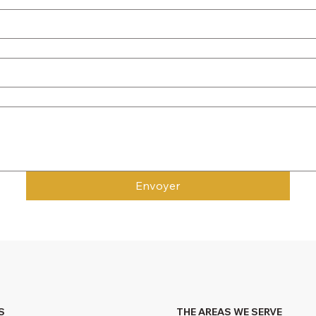
Envoyer
S
THE AREAS WE SERVE