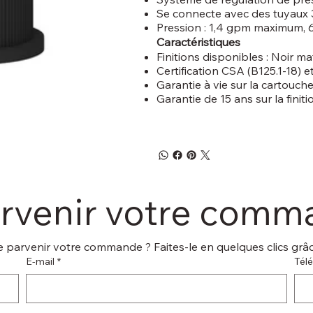
Se connecte avec des tuyaux 
Pression : 1,4 gpm maximum, 
Caractéristiques
Finitions disponibles : Noir ma
Certification CSA (B125.1-18) 
Garantie à vie sur la cartouch
Garantie de 15 ans sur la finiti
arvenir votre com
 parvenir votre commande ? Faites-le en quelques clics grâce
E‑mail
*
Tél