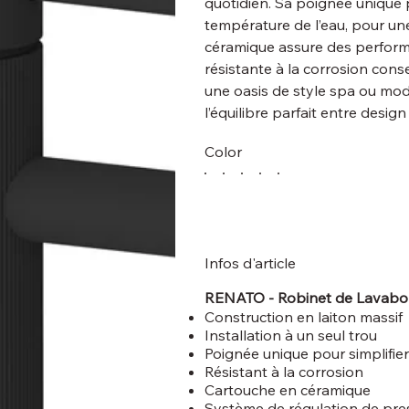
quotidien. Sa poignée unique pe
température de l’eau, pour un
céramique assure des performa
résistante à la corrosion cons
une oasis de style spa ou mod
l’équilibre parfait entre design 
Color
Infos d'article
RENATO - Robinet de Lavabo
Construction en laiton massif
Installation à un seul trou
Poignée unique pour simplifier
Résistant à la corrosion
Cartouche en céramique
Système de régulation de pre