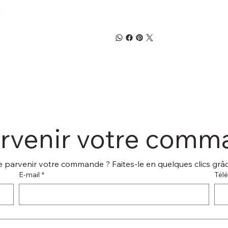
arvenir votre com
 parvenir votre commande ? Faites-le en quelques clics grâce
E‑mail
*
Tél