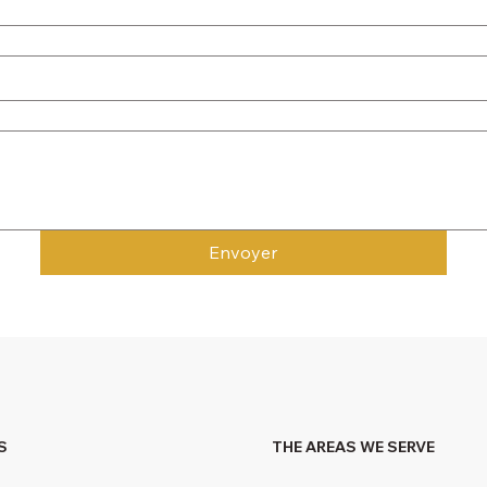
Envoyer
S
THE AREAS WE SERVE