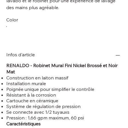
lavabo et le robinet pour une expérience de lavage
des mains plus agréable.
Color
Infos d'article
RENALDO - Robinet Mural Fini Nickel Brossé et Noir
Mat
Construction en laiton massif
Installation murale
Poignée unique pour simplifier le contrôle
Résistant à la corrosion
Cartouche en céramique
Système de régulation de pression
Se connecte avec 1/2 tuyauxs
Pression : 1,66 gpm maximum, 60 psi
Caractéristiques