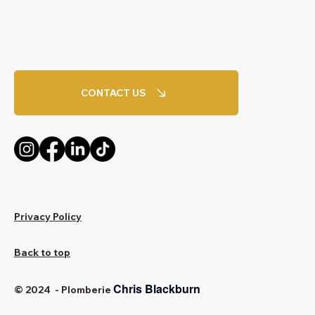
CONTACT US
Privacy Policy
Back to top
Chris Blackburn
© 2024 - Plomberie