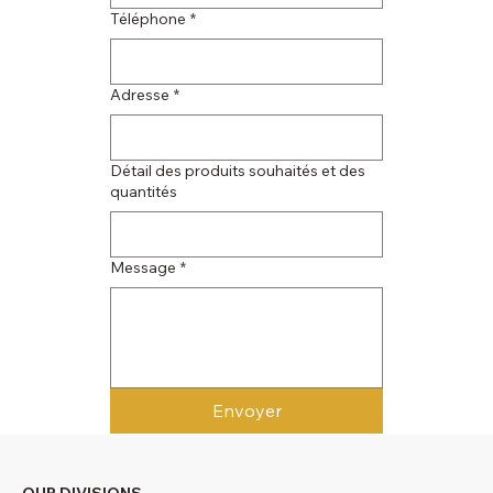
Téléphone
*
Adresse
*
Détail des produits souhaités et des
quantités
Message
*
Envoyer
OUR DIVISIONS