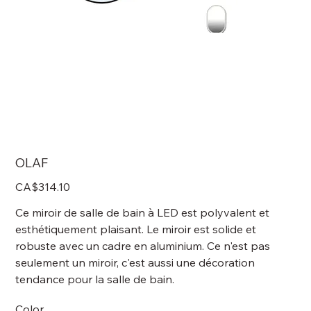
OLAF
Price
CA$314.10
Ce miroir de salle de bain à LED est polyvalent et
esthétiquement plaisant. Le miroir est solide et
robuste avec un cadre en aluminium. Ce n'est pas
seulement un miroir, c'est aussi une décoration
tendance pour la salle de bain.
Color