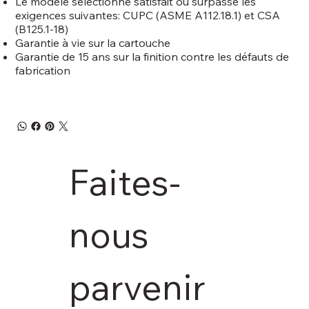
Le modèle sélectionné satisfait ou surpasse les
exigences suivantes: CUPC (ASME A112.18.1) et CSA
(B125.1-18)
Garantie à vie sur la cartouche
Garantie de 15 ans sur la finition contre les défauts de
fabrication
Faites-
nous 
parvenir 