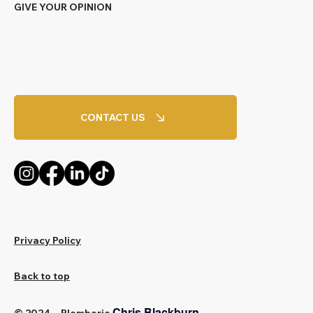
GIVE YOUR OPINION
CONTACT US
Privacy Policy
Back to top
Chris Blackburn
© 2024 - Plomberie