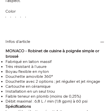
l'aspect.
Color
Infos d'article
MONACO - Robinet de cuisine à poignée simple or
brossé
Fabriqué en laiton massif
Très résistant à l'usure
Boyau flexible en nylon
Douchette amovible 360°
Douchette avec 2 options ; jet régulier et jet rinçage
Cartouche en céramique
Installation en un seul trou
Faible teneur en plomb (moins de 0,25%)
Débit maximal : 6,8 L / min (1,8 gpm) à 60 psi
Spécifications