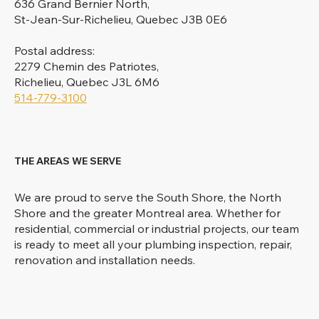
636 Grand Bernier North,
St-Jean-Sur-Richelieu, Quebec J3B 0E6
Postal address:
2279 Chemin des Patriotes,
Richelieu, Quebec J3L 6M6
514-779-3100
THE AREAS WE SERVE
We are proud to serve the South Shore, the North
Shore and the greater Montreal area. Whether for
residential, commercial or industrial projects, our team
is ready to meet all your plumbing inspection, repair,
renovation and installation needs.