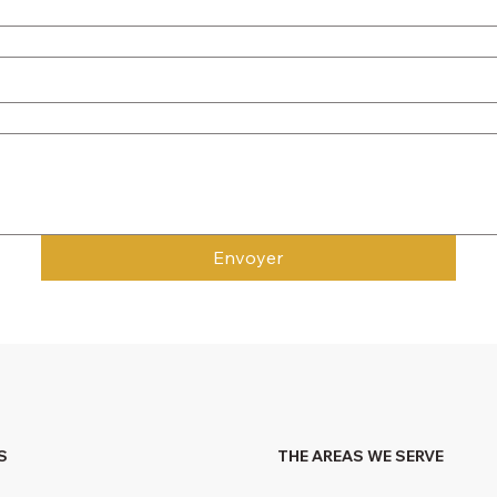
Envoyer
S
THE AREAS WE SERVE