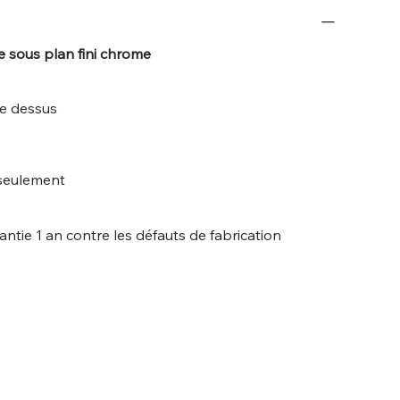
 sous plan fini chrome
le dessus
 seulement
rantie 1 an contre les défauts de fabrication