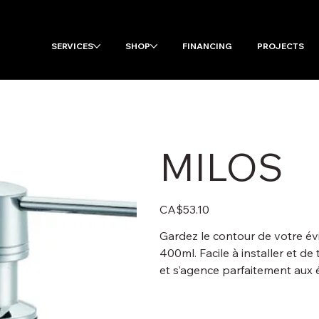
SERVICES
SHOP
FINANCING
PROJECTS
MILOS
Price
CA$53.10
Gardez le contour de votre é
400ml. Facile à installer et de 
et s’agence parfaitement aux 