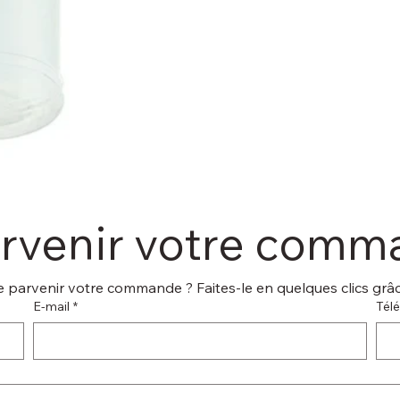
arvenir votre com
 parvenir votre commande ? Faites-le en quelques clics grâce
E‑mail
*
Tél