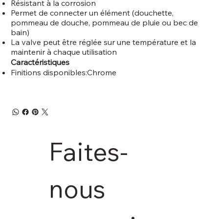
Résistant à la corrosion
Permet de connecter un élément (douchette,
pommeau de douche, pommeau de pluie ou bec de
bain)
La valve peut être réglée sur une température et la
maintenir à chaque utilisation
Caractéristiques
Finitions disponibles:Chrome
Faites-
nous 