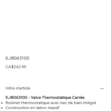
KJ8063100
Price
CA$242.95
Infos d'article
KJ8063100 - Valve Thermostatique Carrée
Robinet thermostatique avec bec de bain intégré
Construction en laiton massif