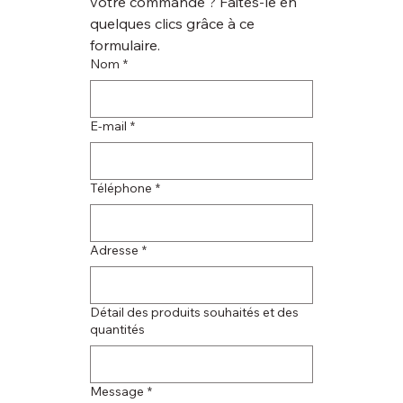
votre commande ? Faites-le en 
quelques clics grâce à ce 
formulaire.
Nom
*
E‑mail
*
Téléphone
*
Adresse
*
Détail des produits souhaités et des
quantités
Message
*