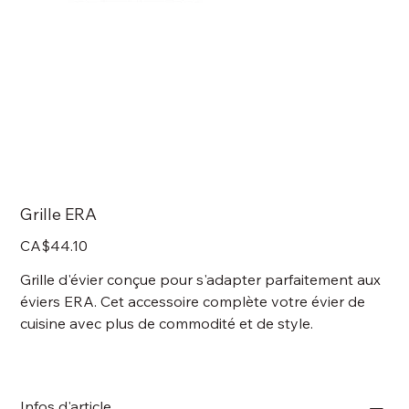
Grille ERA
Price
CA$44.10
Grille d'évier conçue pour s'adapter parfaitement aux
éviers ERA. Cet accessoire complète votre évier de
cuisine avec plus de commodité et de style.
Infos d'article