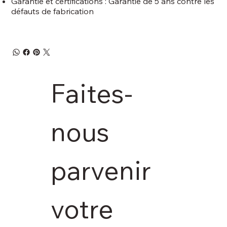
Garantie et certifications : Garantie de 5 ans contre les
défauts de fabrication
Faites-
nous 
parvenir 
votre 