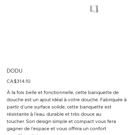
DODU
Price
CA$314.10
À la fois belle et fonctionnelle, cette banquette de
douche est un ajout idéal à votre douche. Fabriquée à
partir d'une surface solide, cette banquette est
résistante à l'eau, durable et très douce au
toucher. Son design simple et compact vous fera
gagner de l'espace et vous offrira un confort