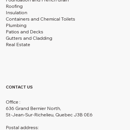
Roofing
Insulation
Containers and Chemical Toilets
Plumbing
Patios and Decks
Gutters and Cladding
Real Estate
CONTACT US
Office :
636 Grand Bernier North,
St-Jean-Sur-Richelieu, Quebec J3B 0E6
Postal address: