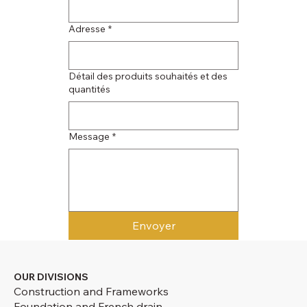
Adresse
*
Détail des produits souhaités et des
quantités
Message
*
Envoyer
OUR DIVISIONS
Construction and Frameworks
Foundation and French drain