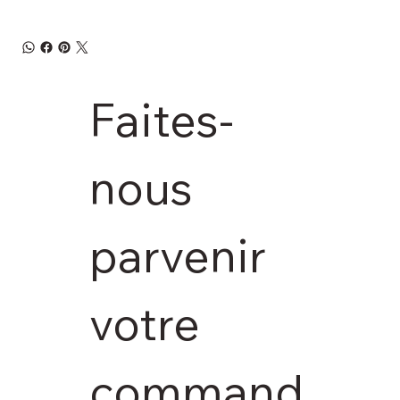
Faites-
nous 
parvenir 
votre 
command