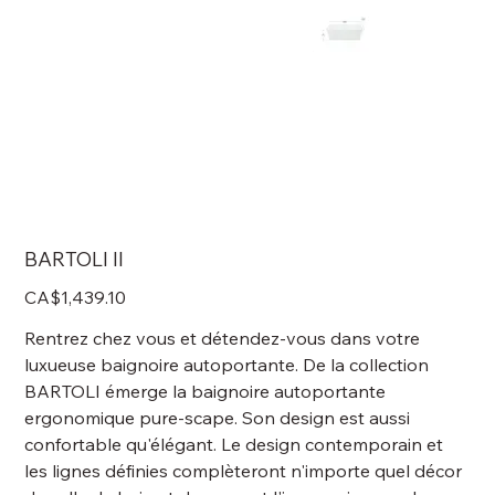
BARTOLI II
Price
CA$1,439.10
Rentrez chez vous et détendez-vous dans votre
luxueuse baignoire autoportante. De la collection
BARTOLI émerge la baignoire autoportante
ergonomique pure-scape. Son design est aussi
confortable qu'élégant. Le design contemporain et
les lignes définies complèteront n'importe quel décor